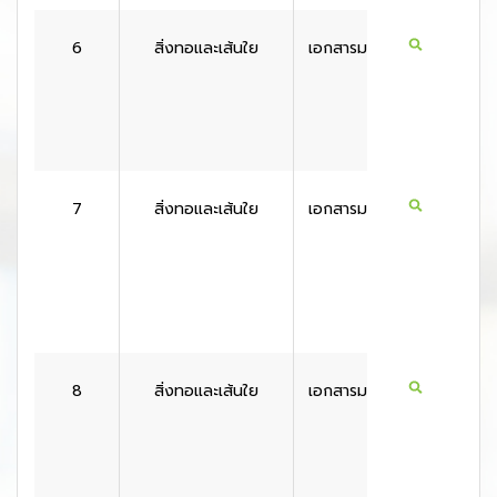
6
สิ่งทอและเส้นใย
เอกสารมาตรฐาน
สหราช
ณาจั
7
สิ่งทอและเส้นใย
เอกสารมาตรฐาน
ญี่ปุ่
8
สิ่งทอและเส้นใย
เอกสารมาตรฐาน
ญี่ปุ่