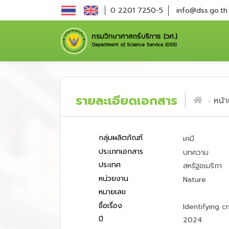
0 2201 7250-5
info@dss.go.th
รายละเอียดเอกสาร
หน้
กลุ่มผลิตภัณฑ์
เคมี
ประเภทเอกสาร
บทความ
ประเทศ
สหรัฐอเมริกา
หน่วยงาน
Nature
หมายเลข
ชื่อเรื่อง
Identifying c
ปี
2024