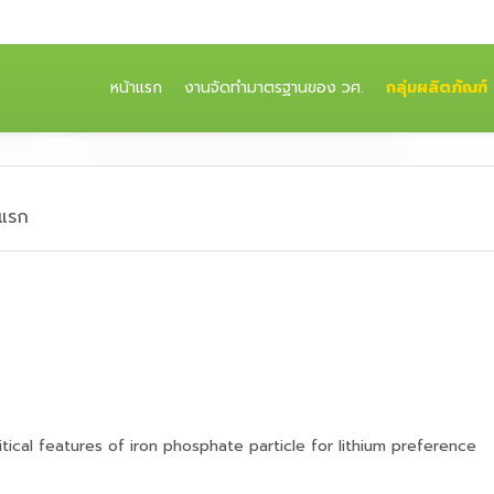
(CURRENT)
หน้าแรก
งานจัดทำมาตรฐานของ วศ.
กลุ่มผลิตภัณฑ์
าแรก
ritical features of iron phosphate particle for lithium preference