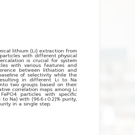
cal lithium (Li) extraction from
particles with different physical
rcalation is crucial for system
cles with various features and
erence between lithiation and
seline of selectivity while the
resulting in different Li to Na
s into two groups based on their
tative correlation maps among Li
 FePO4 particles with specific
to Na) with (96.6 ± 0.2)% purity,
urity in a single step.