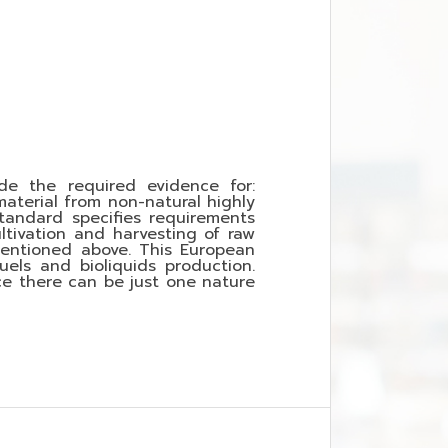
ide the required evidence for:
material from non-natural highly
Standard specifies requirements
ltivation and harvesting of raw
mentioned above. This European
uels and bioliquids production.
ice there can be just one nature