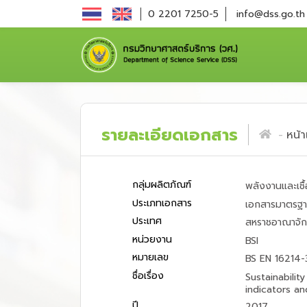
0 2201 7250-5
info@dss.go.th
รายละเอียดเอกสาร
หน้
กลุ่มผลิตภัณฑ์
พลังงานและเชื้
ประเภทเอกสาร
เอกสารมาตรฐ
ประเทศ
สหราชอาณาจัก
หน่วยงาน
BSI
หมายเลข
BS EN 16214-
ชื่อเรื่อง
Sustainability
indicators an
ปี
2017