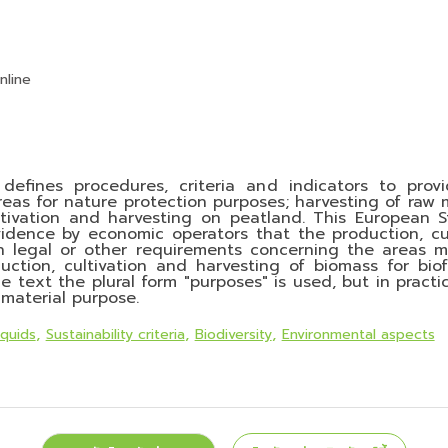
nline
efines procedures, criteria and indicators to prov
reas for nature protection purposes; harvesting of raw 
ltivation and harvesting on peatland. This European 
evidence by economic operators that the production, cu
th legal or other requirements concerning the areas 
uction, cultivation and harvesting of biomass for biof
e text the plural form "purposes" is used, but in pract
 material purpose.
iquids
Sustainability criteria
Biodiversity
Environmental aspects