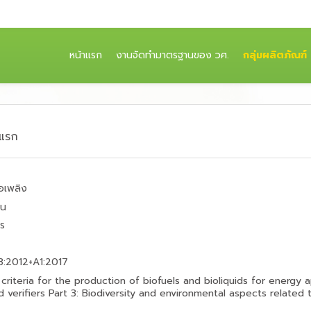
(CURRENT)
หน้าแรก
งานจัดทำมาตรฐานของ วศ.
กลุ่มผลิตภัณฑ์
าแรก
อเพลิง
าน
ร
3:2012+A1:2017
 criteria for the production of biofuels and bioliquids for energy app
d verifiers Part 3: Biodiversity and environmental aspects related