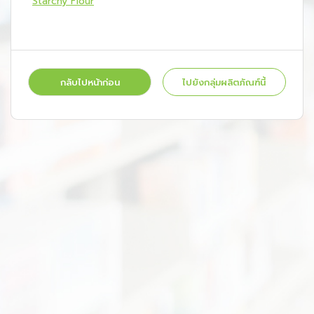
Starchy Flour
กลับไปหน้าก่อน
ไปยังกลุ่มผลิตภัณฑ์นี้