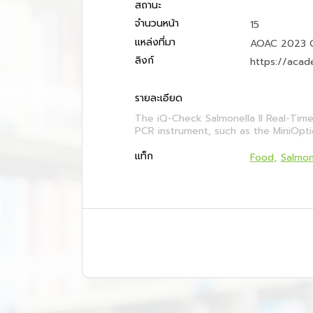
สถานะ
จำนวนหน้า
15
แหล่งที่มา
AOAC 2023 Ch
ลิงก์
https://acad
รายละเอียด
The iQ-Check Salmonella II Real-Time
PCR instrument, such as the MiniOpt
แท็ก
Food
Salmon