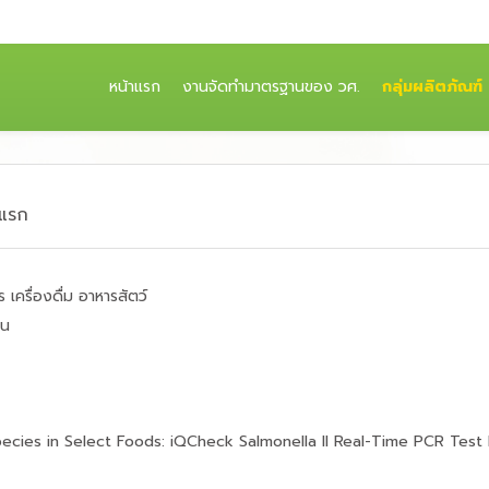
(CURRENT)
หน้าแรก
งานจัดทำมาตรฐานของ วศ.
กลุ่มผลิตภัณฑ์
าแรก
 เครื่องดื่ม อาหารสัตว์
าน
ecies in Select Foods: iQCheck Salmonella II Real-Time PCR Test 