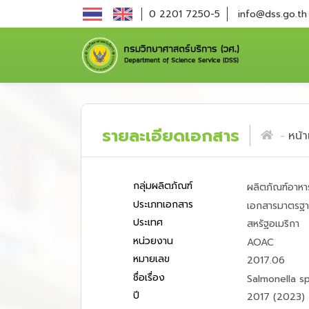
0 2201 7250-5
info@dss.go.th
รายละเอียดเอกสาร
หน้
กลุ่มผลิตภัณฑ์
ผลิตภัณฑ์อาหาร
ประเภทเอกสาร
เอกสารมาตรฐ
ประเทศ
สหรัฐอเมริกา
หน่วยงาน
AOAC
หมายเลข
2017.06
ชื่อเรื่อง
Salmonella sp
ปี
2017 (2023)