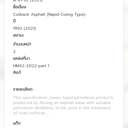
M 81-92 (2021)
ชื่อเรื่อง
Cutback Asphalt (Rapid-Curing Type)
ปี
1992 (2021)
สถานะ
จำนวนหน้า
2
แหล่งที่มา
HM42-2022 part 1
ลิงก์
รายละเอียด
This specification covers liquid petroleum products,
produced by fluxing an asphalt base with suitable
petroleum distillates, to be used in the treatment
of road surfaces ...
แท็ก