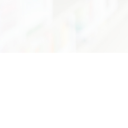
75/7 ถนนพระรามที่6 แขวงทุ่งพญาไท เขตราชเทวี กรุงเทพฯ 10400
อีเมล :
info@dss.go.th
โทรศัพท์ :
0 2201 7250 - 55
กองหอสมุดและศูนย์สารสนเทศวิทยาศาสตร์และเทคโนโลยี
หน่วยงานนี้ทำข้อมูลโดยมีวัตถุประสงค์หลักเพื่อการ