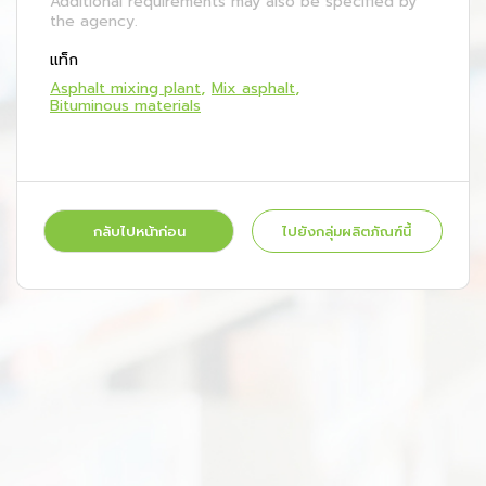
Additional requirements may also be specified by
the agency.
แท็ก
Asphalt mixing plant
Mix asphalt
Bituminous materials
กลับไปหน้าก่อน
ไปยังกลุ่มผลิตภัณฑ์นี้