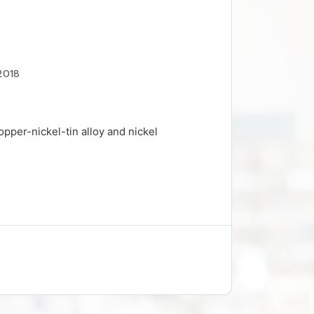
2018
opper-nickel-tin alloy and nickel