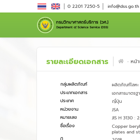
0 2201 7250-5
info@dss.go.th
รายละเอียดเอกสาร
หน้
กลุ่มผลิตภัณฑ์
ผลิตภัณฑ์โลหะ
ประเภทเอกสาร
เอกสารมาตรฐ
ประเทศ
ญี่ปุ่น
หน่วยงาน
JSA
หมายเลข
JIS H 3130 : 
ชื่อเรื่อง
Copper beryll
plates and st
ปี
2018