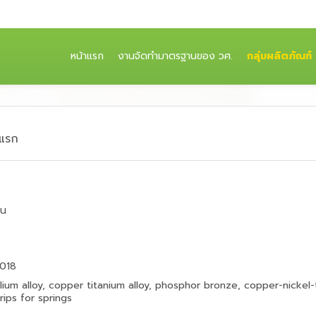
(CURRENT)
หน้าแรก
งานจัดทำมาตรฐานของ วศ.
กลุ่มผลิตภัณฑ์
าแรก
าน
2018
ium alloy, copper titanium alloy, phosphor bronze, copper-nickel-ti
rips for springs