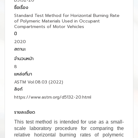
D5132-20
ชื่อเรื่อง
Standard Test Method for Horizontal Burning Rate
of Polymeric Materials Used in Occupant
Compartments of Motor Vehicles
ปี
2020
สถานะ
จำนวนหน้า
8
แหล่งที่มา
ASTM Vol.08.03 (2022)
ลิงก์
https://www.astm.org/d5132-20.html
รายละเอียด
This test method is intended for use as a small-
scale laboratory procedure for comparing the
relative horizontal burning rates of polymeric