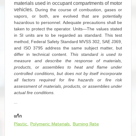
materials used in occupant compartments of motor
vehicles.
During the course of combustion, gases or
vapors, or both, are evolved that are potentially
hazardous to personnel. Adequate precautions shall be
taken to protect the operator.
Units—
The values stated
in SI units are to be regarded as standard.
This test
method, Federal Safety Standard MVSS 302, SAE J369,
and ISO 3795 address the same subject matter, but
differ in technical content.
This standard is used to
measure and describe the response of materials,
products, or assemblies to heat and flame under
controlled conditions, but does not by itself incorporate
all factors required for fire hazards or fire risk
assessment of materials, products, or assemblies under
actual fire conditions.
...
แท็ก
Plastic
Polymeric Materials
Burning Rate