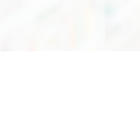
75/7 ถนนพระรามที่6 แขวงทุ่งพญาไท เขตราชเทวี กรุงเทพฯ 10400
อีเมล :
info@dss.go.th
โทรศัพท์ :
0 2201 7250 - 55
กองหอสมุดและศูนย์สารสนเทศวิทยาศาสตร์และเทคโนโลยี
หน่วยงานนี้ทำข้อมูลโดยมีวัตถุประสงค์หลักเพื่อการ
ศึกษาค้นคว้าเท่านั้น มิใช่เพื่อการแสวงหาผลกำไร