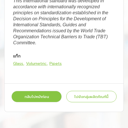
This international standard was developed in
accordance with internationally recognized
principles on standardization established in the
Decision on Principles for the Development of
International Standards, Guides and
Recommendations issued by the World Trade
Organization Technical Barriers to Trade (TBT)
Committee.
แท็ก
Glass
Volumetric
Pipets
กลับไปหน้าก่อน
ไปยังกลุ่มผลิตภัณฑ์นี้