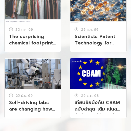
30 ก.ค. 69
29 ก.ค. 69
The surprising
Scientists Patent
chemical footprint
Technology for
of your clothes
Encapsulating
Probiotics in
Cosmetics
25 มิ.ย. 69
29 ต.ค. 68
Self-driving labs
เทียบข้อบังคับ CBAM
are changing how
ฉบับล่าสุด-เดิม เน้นลด
chemists work
ซับซ้อน แต่ยังคุมเข้ม
คาร์บอน 99%