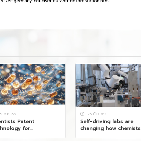
4-09-germany-criticism-eu-anti-deforestation.html
9 ก.ค. 69
25 มิ.ย. 69
entists Patent
Self-driving labs are
hnology for
changing how chemists
apsulating Probiotics
work