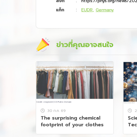
:
ลิงก์
https://phys.org/news/202
:
EUDR
Germany
แท็ก
ข่าวที่คุณอาจสนใจ
30 ก.ค. 69
2
The surprising chemical
Sci
footprint of your clothes
Tec
Enc