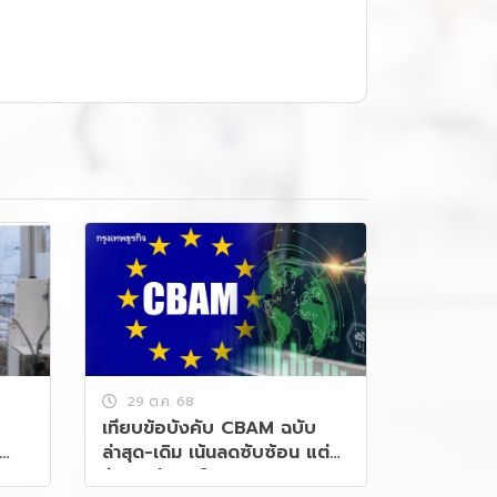
29 ต.ค. 68
เทียบข้อบังคับ CBAM ฉบับ
ล่าสุด-เดิม เน้นลดซับซ้อน แต่
ยังคุมเข้มคาร์บอน 99%