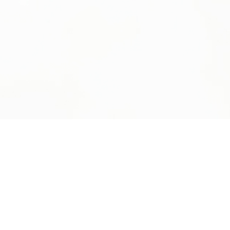
ุดและศูนย์สารสนเทศวิทยาศาสตร์และ
ยี
้ทำข้อมูลโดยมีวัตถุประสงค์หลักเพื่อการ
าเท่านั้น มิใช่เพื่อการแสวงหาผลกำไร