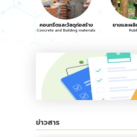
คอนกรีตและวัสดุก่อสร้าง
ยางและผลิ
Concrete and Building materials
Rub
ข่าวสาร