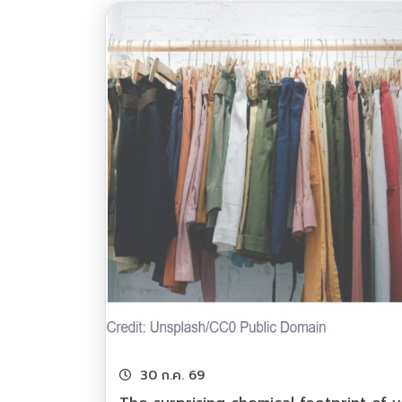
30 ก.ค. 69