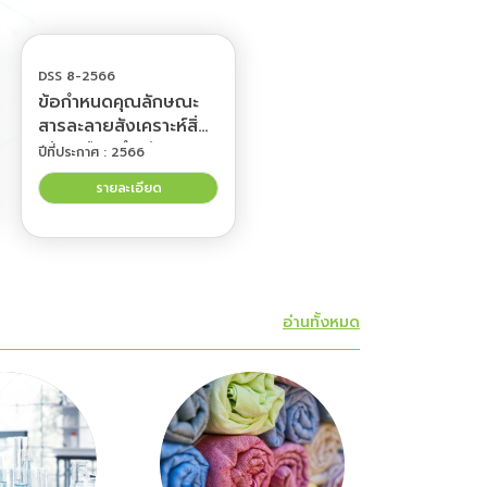
DSS 8-2566
ข้อกำหนดคุณลักษณะ
สารละลายสังเคราะห์สิ่ง
เทียมเลือดสำหรับการ
ปีที่ประกาศ : 2566
ทดสอบ
รายละเอียด
อ่านทั้งหมด