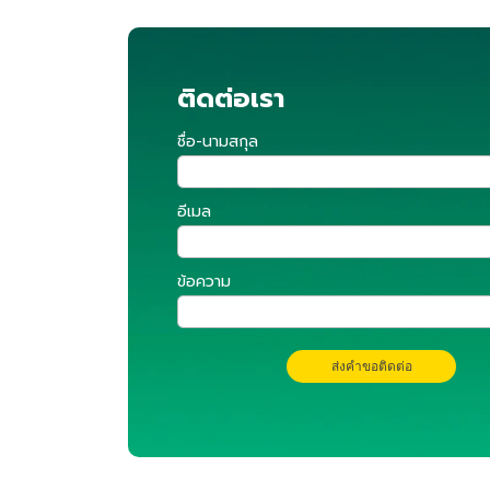
ติดต่อเรา
ชื่อ-นามสกุล
อีเมล
ข้อความ