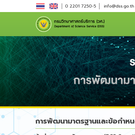
0 2201 7250-5
info@dss.go.th
การพัฒนามาตรฐานและข้อกำหน