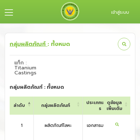
เข้าสู่ระบบ
กลุ่มผลิตภัณฑ์
: ทั้งหมด
แท็ก :
Titanium
Castings
กลุ่มผลิตภัณฑ์ : ทั้งหมด
ประเภทเอกสา
ดูข้อมูล
ลำดับ
กลุ่มผลิตภัณฑ์
ประเท
ร
เพิ่มเติม
ลำดับ
กลุ่มผลิตภัณฑ์
ประเภทเอกสา
ดูข้อมูล
ประเท
ร
เพิ่มเติม
1
ผลิตภัณฑ์โลหะ
เอกสารมาตรฐาน
สหรัฐอเ
กา