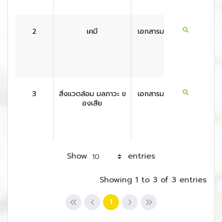
2
เคมี
เอกสารมาตรฐาน
สหรัฐอเ
กา
3
สิ่งแวดล้อม มลภาวะ ข
เอกสารมาตรฐาน
สหรัฐอเ
องเสีย
กา
Show
entries
Showing 1 to 3 of 3 entries
1