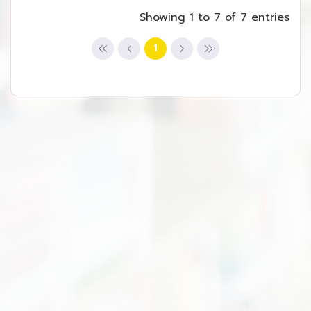
Showing 1 to 7 of 7 entries
1