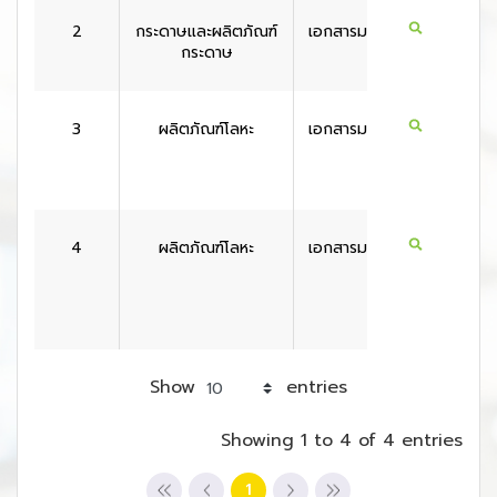
2
กระดาษและผลิตภัณฑ์
เอกสารมาตรฐาน
สหรัฐอเ
กระดาษ
กา
3
ผลิตภัณฑ์โลหะ
เอกสารมาตรฐาน
สหรัฐอเ
กา
4
ผลิตภัณฑ์โลหะ
เอกสารมาตรฐาน
สหรัฐอเ
กา
Show
entries
Showing 1 to 4 of 4 entries
1