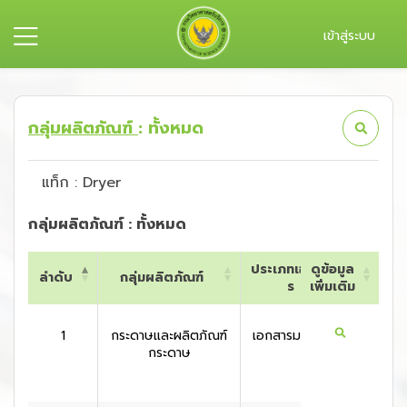
เข้าสู่ระบบ
กลุ่มผลิตภัณฑ์
: ทั้งหมด
แท็ก : Dryer
กลุ่มผลิตภัณฑ์ : ทั้งหมด
ประเภทเอกสา
ดูข้อมูล
ลำดับ
กลุ่มผลิตภัณฑ์
ประเท
ร
เพิ่มเติม
ลำดับ
กลุ่มผลิตภัณฑ์
ประเภทเอกสา
ดูข้อมูล
ประเท
ร
เพิ่มเติม
1
กระดาษและผลิตภัณฑ์
เอกสารมาตรฐาน
สหรัฐอเ
กระดาษ
กา