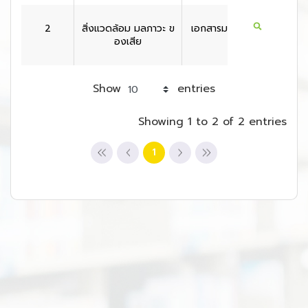
2
สิ่งแวดล้อม มลภาวะ ข
เอกสารมาตรฐาน
สหรัฐอเ
องเสีย
กา
Show
entries
Showing 1 to 2 of 2 entries
1