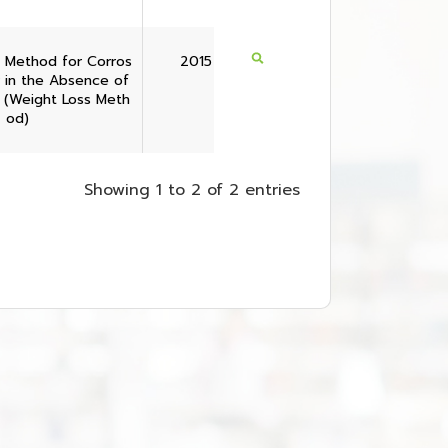
 Method for Corros
2015
r in the Absence of
 (Weight Loss Meth
od)
Showing 1 to 2 of 2 entries