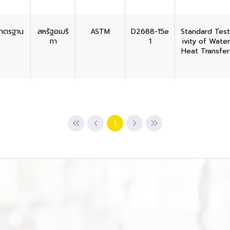
มาตรฐาน
สหรัฐอเมริ
ASTM
D2688-15e
Standard Test
กา
1
ivity of Wate
Heat Transfer
1