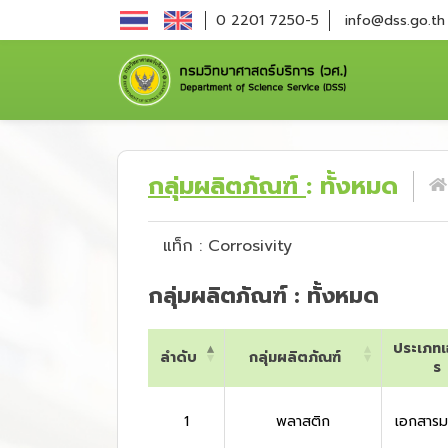
0 2201 7250-5
info@dss.go.th
กลุ่มผลิตภัณฑ์
: ทั้งหมด
แท็ก : Corrosivity
กลุ่มผลิตภัณฑ์ : ทั้งหมด
ประเภท
ลำดับ
กลุ่มผลิตภัณฑ์
ร
ลำดับ
กลุ่มผลิตภัณฑ์
ประเภท
ร
1
พลาสติก
เอกสาร