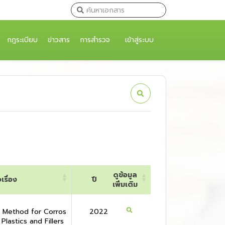
กฎระเบียบ
ข่าวสาร
การสำรวจ
เข้าสู่ระบบ
ดูข้อมูล
อเรื่อง
ปี
เพิ่มเติม
อเรื่อง
ปี
ดูข้อมูล
เพิ่มเติม
 Method for Corros
2022
 Plastics and Fillers