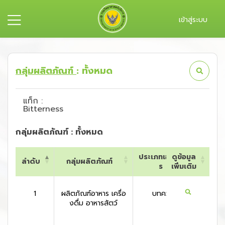
เข้าสู่ระบบ
กลุ่มผลิตภัณฑ์
: ทั้งหมด
แท็ก :
Bitterness
กลุ่มผลิตภัณฑ์ : ทั้งหมด
ประเภทเอกสา
ดูข้อมูล
ลำดับ
กลุ่มผลิตภัณฑ์
ประเท
ร
เพิ่มเติม
ลำดับ
กลุ่มผลิตภัณฑ์
ประเภทเอกสา
ดูข้อมูล
ประเท
ร
เพิ่มเติม
1
ผลิตภัณฑ์อาหาร เครื่อ
บทความ
ไม่ระบ
งดื่ม อาหารสัตว์