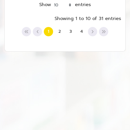
Show
entries
Showing 1 to 10 of 31 entries
1
2
3
4