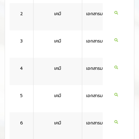
2
เคมี
เอกสารมาตรฐาน
สหรัฐอเ
กา
3
เคมี
เอกสารมาตรฐาน
สหรัฐอเ
กา
4
เคมี
เอกสารมาตรฐาน
สหรัฐอเ
กา
5
เคมี
เอกสารมาตรฐาน
สหรัฐอเ
กา
6
เคมี
เอกสารมาตรฐาน
สหรัฐอเ
กา